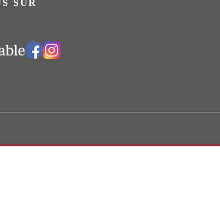
S SUR
Vers notre groupe Facebook
Vers notre page Instagram