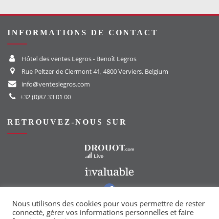
INFORMATIONS DE CONTACT
Hôtel des ventes Legros - Benoît Legros
Rue Peltzer de Clermont 41, 4800 Verviers, Belgium
info@venteslegros.com
+32 (0)87 33 01 00
RETROUVEZ-NOUS SUR
Vers le site Drouot
Vers le site Invaluable
Vers notre groupe Facebook
Vers notre page Instagram
Nous utilisons des cookies pour vous permettre de rester
connecté, gérer vos informations personnelles et faire