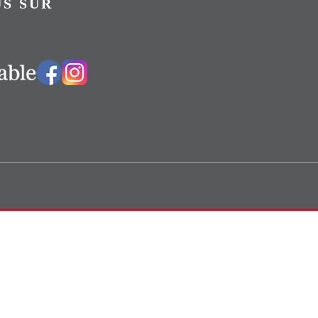
S SUR
Vers notre groupe Facebook
Vers notre page Instagram