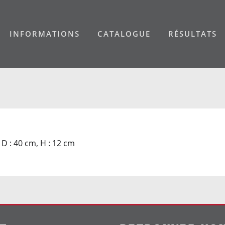
INFORMATIONS
CATALOGUE
RÉSULTATS
D : 40 cm, H : 12 cm