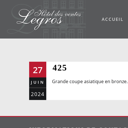
Skip
to
ACCUEIL
content
425
27
Grande coupe asiatique en bronze. 
JUIN
2024