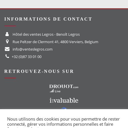
INFORMATIONS DE CONTACT
Hôtel des ventes Legros - Benoît Legros
Rue Peltzer de Clermont 41, 4800 Verviers, Belgium
info@venteslegros.com
+32 (0)87 33 01 00
RETROUVEZ-NOUS SUR
Vers le site Drouot
Vers le site Invaluable
Vers notre groupe Facebook
Vers notre page Instagram
Nous utilisons des cookies pour vous permettre de rester
connecté, gérer vos informations personnelles et faire