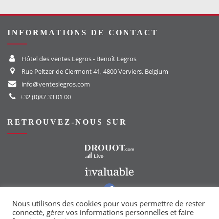
INFORMATIONS DE CONTACT
Hôtel des ventes Legros - Benoît Legros
Rue Peltzer de Clermont 41, 4800 Verviers, Belgium
info@venteslegros.com
+32 (0)87 33 01 00
RETROUVEZ-NOUS SUR
Vers le site Drouot
Vers le site Invaluable
Vers notre groupe Facebook
Vers notre page Instagram
Nous utilisons des cookies pour vous permettre de rester
connecté, gérer vos informations personnelles et faire