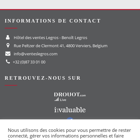
INFORMATIONS DE CONTACT
Hôtel des ventes Legros - Benoît Legros
Rue Peltzer de Clermont 41, 4800 Verviers, Belgium
info@venteslegros.com
+32 (0)87 33 01 00
RETROUVEZ-NOUS SUR
Vers le site Drouot
Vers le site Invaluable
Vers notre groupe Facebook
Vers notre page Instagram
Nous utilisons des cookies pour vous permettre de rester
connecté, gérer vos informations personnelles et faire