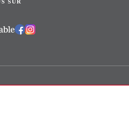
S SUR
Vers notre groupe Facebook
Vers notre page Instagram