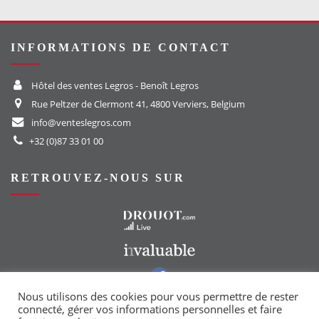
INFORMATIONS DE CONTACT
Hôtel des ventes Legros - Benoît Legros
Rue Peltzer de Clermont 41, 4800 Verviers, Belgium
info@venteslegros.com
+32 (0)87 33 01 00
RETROUVEZ-NOUS SUR
Vers le site Drouot
Vers le site Invaluable
Vers notre groupe Facebook
Vers notre page Instagram
Nous utilisons des cookies pour vous permettre de rester
connecté, gérer vos informations personnelles et faire