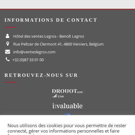
INFORMATIONS DE CONTACT
Hôtel des ventes Legros - Benoît Legros
Rue Peltzer de Clermont 41, 4800 Verviers, Belgium
info@venteslegros.com
+32 (0)87 33 01 00
RETROUVEZ-NOUS SUR
Vers le site Drouot
Vers le site Invaluable
Vers notre groupe Facebook
Vers notre page Instagram
Nous utilisons des cookies pour vous permettre de rester
connecté, gérer vos informations personnelles et faire