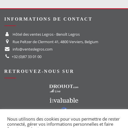
INFORMATIONS DE CONTACT
Hôtel des ventes Legros - Benoît Legros
Rue Peltzer de Clermont 41, 4800 Verviers, Belgium
info@venteslegros.com
+32 (0)87 33 01 00
RETROUVEZ-NOUS SUR
Vers le site Drouot
Vers le site Invaluable
Vers notre groupe Facebook
Vers notre page Instagram
Nous utilisons des cookies pour vous permettre de rester
connecté, gérer vos informations personnelles et faire