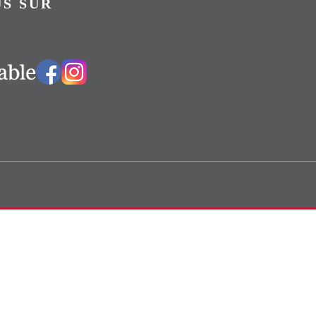
S SUR
Vers notre groupe Facebook
Vers notre page Instagram