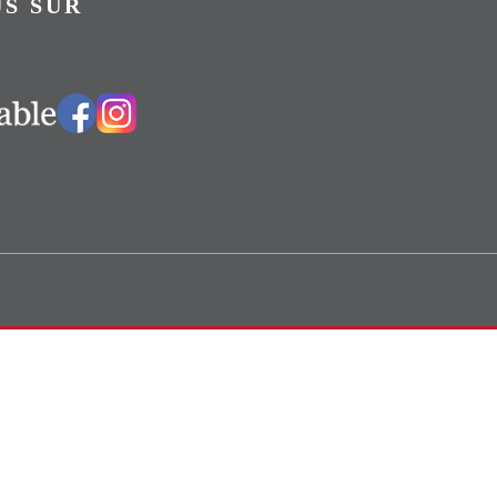
S SUR
Vers notre groupe Facebook
Vers notre page Instagram