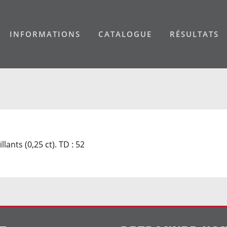
INFORMATIONS
CATALOGUE
RÉSULTATS
lants (0,25 ct). TD : 52