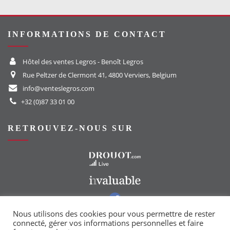
INFORMATIONS DE CONTACT
Hôtel des ventes Legros - Benoît Legros
Rue Peltzer de Clermont 41, 4800 Verviers, Belgium
info@venteslegros.com
+32 (0)87 33 01 00
RETROUVEZ-NOUS SUR
Vers le site Drouot
Vers le site Invaluable
Vers notre groupe Facebook
Vers notre page Instagram
Nous utilisons des cookies pour vous permettre de rester
connecté, gérer vos informations personnelles et faire