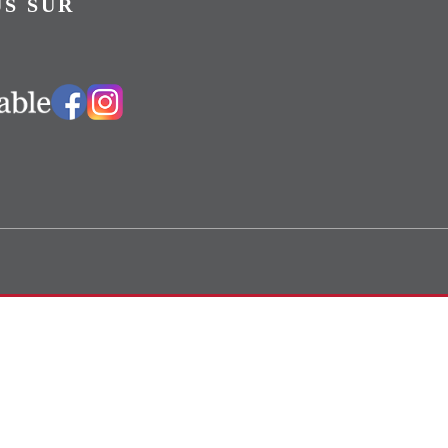
S SUR
Vers notre groupe Facebook
Vers notre page Instagram