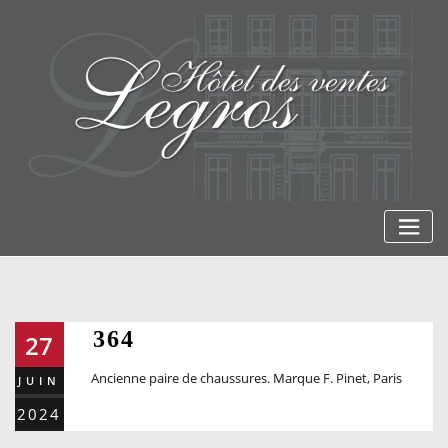
Skip
to
content
364
27
Ancienne paire de chaussures. Marque F. Pinet, Paris
JUIN
2024