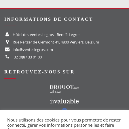
INFORMATIONS DE CONTACT
Hôtel des ventes Legros - Benoît Legros
Rue Peltzer de Clermont 41, 4800 Verviers, Belgium
info@venteslegros.com
+32 (0)87 33 01 00
RETROUVEZ-NOUS SUR
Vers le site Drouot
Vers le site Invaluable
Vers notre groupe Facebook
Vers notre page Instagram
Nous utilisons des cookies pour vous permettre de rester
connecté, gérer vos informations personnelles et faire