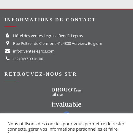
INFORMATIONS DE CONTACT
Hôtel des ventes Legros - Benoît Legros
Rue Peltzer de Clermont 41, 4800 Verviers, Belgium
info@venteslegros.com
+32 (0)87 33 01 00
RETROUVEZ-NOUS SUR
Vers le site Drouot
Vers le site Invaluable
Vers notre groupe Facebook
Vers notre page Instagram
Nous utilisons des cookies pour vous permettre de rester
connecté, gérer vos informations personnelles et faire