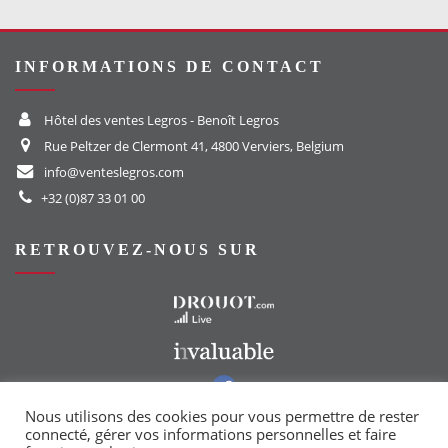
INFORMATIONS DE CONTACT
Hôtel des ventes Legros - Benoît Legros
Rue Peltzer de Clermont 41, 4800 Verviers, Belgium
info@venteslegros.com
+32 (0)87 33 01 00
RETROUVEZ-NOUS SUR
Vers le site Drouot
Vers le site Invaluable
Vers notre groupe Facebook
Vers notre page Instagram
Nous utilisons des cookies pour vous permettre de rester
connecté, gérer vos informations personnelles et faire