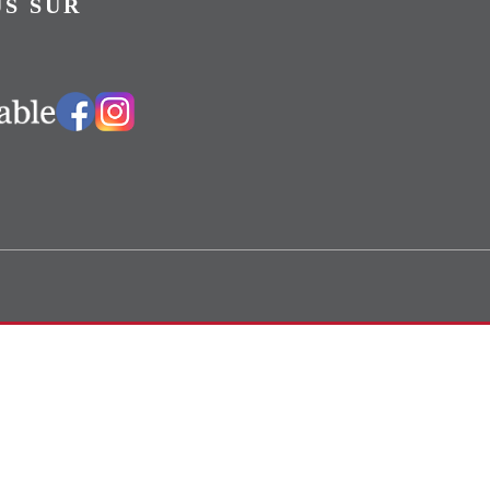
S SUR
Vers notre groupe Facebook
Vers notre page Instagram