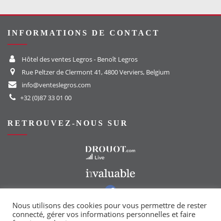
INFORMATIONS DE CONTACT
Hôtel des ventes Legros - Benoît Legros
Rue Peltzer de Clermont 41, 4800 Verviers, Belgium
info@venteslegros.com
+32 (0)87 33 01 00
RETROUVEZ-NOUS SUR
Vers le site Drouot
Vers le site Invaluable
Vers notre groupe Facebook
Vers notre page Instagram
Nous utilisons des cookies pour vous permettre de rester
connecté, gérer vos informations personnelles et faire