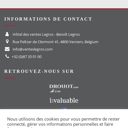
INFORMATIONS DE CONTACT
Hôtel des ventes Legros - Benoît Legros
Rue Peltzer de Clermont 41, 4800 Verviers, Belgium
info@venteslegros.com
+32 (0)87 33 01 00
RETROUVEZ-NOUS SUR
Vers le site Drouot
Vers le site Invaluable
Vers notre groupe Facebook
Vers notre page Instagram
Nous utilisons des cookies pour vous permettre de rester
connecté, gérer vos informations personnelles et faire