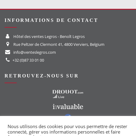
INFORMATIONS DE CONTACT
Hôtel des ventes Legros - Benoît Legros
Rue Peltzer de Clermont 41, 4800 Verviers, Belgium
info@venteslegros.com
+32 (0)87 33 01 00
RETROUVEZ-NOUS SUR
Vers le site Drouot
Vers le site Invaluable
Vers notre groupe Facebook
Vers notre page Instagram
Nous utilisons des cookies pour vous permettre de rester
connecté, gérer vos informations personnelles et faire