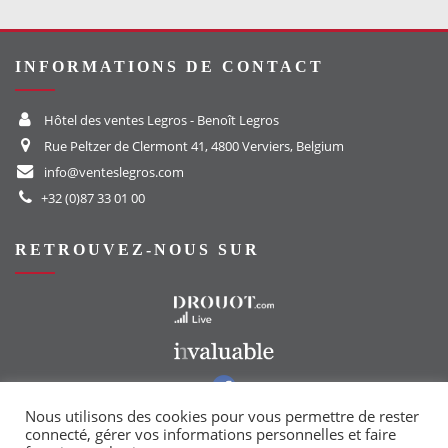
INFORMATIONS DE CONTACT
Hôtel des ventes Legros - Benoît Legros
Rue Peltzer de Clermont 41, 4800 Verviers, Belgium
info@venteslegros.com
+32 (0)87 33 01 00
RETROUVEZ-NOUS SUR
Vers le site Drouot
Vers le site Invaluable
Vers notre groupe Facebook
Vers notre page Instagram
Nous utilisons des cookies pour vous permettre de rester
connecté, gérer vos informations personnelles et faire