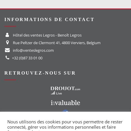
INFORMATIONS DE CONTACT
Hôtel des ventes Legros - Benoît Legros
Rue Peltzer de Clermont 41, 4800 Verviers, Belgium
info@venteslegros.com
+32 (0)87 33 01 00
RETROUVEZ-NOUS SUR
Vers le site Drouot
Vers le site Invaluable
Vers notre groupe Facebook
Vers notre page Instagram
Nous utilisons des cookies pour vous permettre de rester
connecté, gérer vos informations personnelles et faire