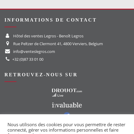
INFORMATIONS DE CONTACT
Hôtel des ventes Legros - Benoît Legros
Rue Peltzer de Clermont 41, 4800 Verviers, Belgium
info@venteslegros.com
+32 (0)87 33 01 00
RETROUVEZ-NOUS SUR
Vers le site Drouot
Vers le site Invaluable
Vers notre groupe Facebook
Vers notre page Instagram
Nous utilisons des cookies pour vous permettre de rester
connecté, gérer vos informations personnelles et faire