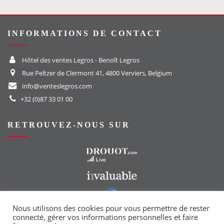
INFORMATIONS DE CONTACT
Hôtel des ventes Legros - Benoît Legros
Rue Peltzer de Clermont 41, 4800 Verviers, Belgium
info@venteslegros.com
+32 (0)87 33 01 00
RETROUVEZ-NOUS SUR
Vers le site Drouot
Vers le site Invaluable
Vers notre groupe Facebook
Vers notre page Instagram
Nous utilisons des cookies pour vous permettre de rester
connecté, gérer vos informations personnelles et faire