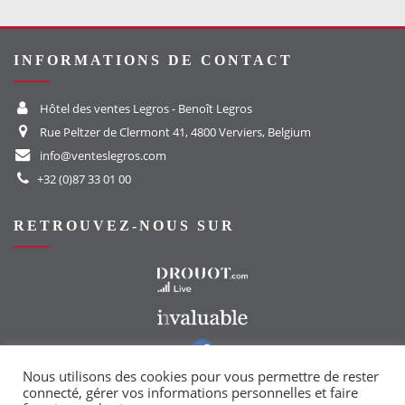
INFORMATIONS DE CONTACT
Hôtel des ventes Legros - Benoît Legros
Rue Peltzer de Clermont 41, 4800 Verviers, Belgium
info@venteslegros.com
+32 (0)87 33 01 00
RETROUVEZ-NOUS SUR
Vers le site Drouot
Vers le site Invaluable
Vers notre groupe Facebook
Vers notre page Instagram
Nous utilisons des cookies pour vous permettre de rester
connecté, gérer vos informations personnelles et faire