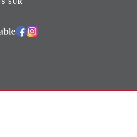
S SUR
Vers notre groupe Facebook
Vers notre page Instagram