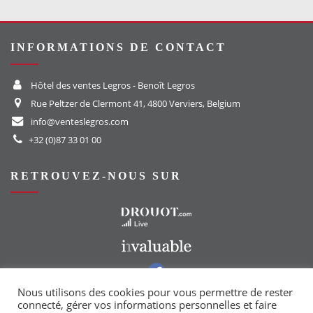
INFORMATIONS DE CONTACT
Hôtel des ventes Legros - Benoît Legros
Rue Peltzer de Clermont 41, 4800 Verviers, Belgium
info@venteslegros.com
+32 (0)87 33 01 00
RETROUVEZ-NOUS SUR
Vers le site Drouot
Vers le site Invaluable
Vers notre groupe Facebook
Vers notre page Instagram
Nous utilisons des cookies pour vous permettre de rester
connecté, gérer vos informations personnelles et faire