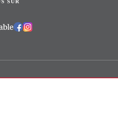
S SUR
Vers notre groupe Facebook
Vers notre page Instagram