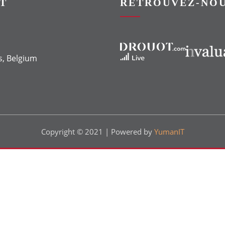
T
RETROUVEZ-NOU
Vers le site Drouot
Vers le site Invaluable
s, Belgium
Copyright © 2021 | Powered by
YumanIT