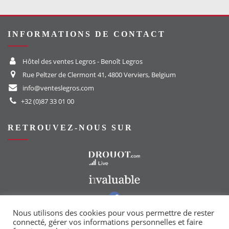
INFORMATIONS DE CONTACT
Hôtel des ventes Legros - Benoît Legros
Rue Peltzer de Clermont 41, 4800 Verviers, Belgium
info@venteslegros.com
+32 (0)87 33 01 00
RETROUVEZ-NOUS SUR
Vers le site Drouot
Vers le site Invaluable
Vers notre groupe Facebook
Vers notre page Instagram
Nous utilisons des cookies pour vous permettre de rester
connecté, gérer vos informations personnelles et faire