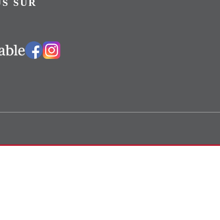
S SUR
Vers notre groupe Facebook
Vers notre page Instagram