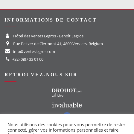
INFORMATIONS DE CONTACT
Hôtel des ventes Legros - Benoît Legros
Rue Peltzer de Clermont 41, 4800 Verviers, Belgium
info@venteslegros.com
+32 (0)87 33 01 00
RETROUVEZ-NOUS SUR
Vers le site Drouot
Vers le site Invaluable
Vers notre groupe Facebook
Vers notre page Instagram
Nous utilisons des cookies pour vous permettre de rester
connecté, gérer vos informations personnelles et faire