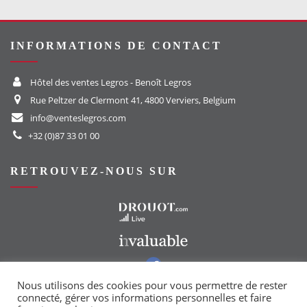
INFORMATIONS DE CONTACT
Hôtel des ventes Legros - Benoît Legros
Rue Peltzer de Clermont 41, 4800 Verviers, Belgium
info@venteslegros.com
+32 (0)87 33 01 00
RETROUVEZ-NOUS SUR
Vers le site Drouot
Vers le site Invaluable
Vers notre groupe Facebook
Vers notre page Instagram
Nous utilisons des cookies pour vous permettre de rester
connecté, gérer vos informations personnelles et faire