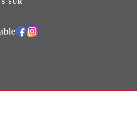
S SUR
Vers notre groupe Facebook
Vers notre page Instagram