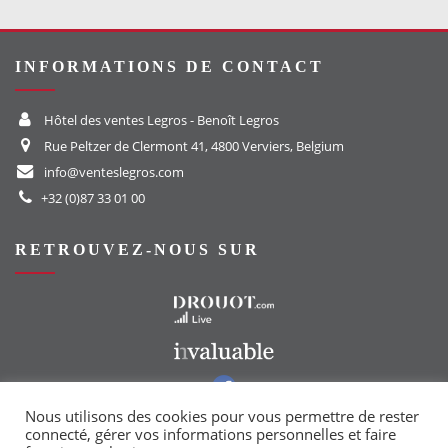
INFORMATIONS DE CONTACT
Hôtel des ventes Legros - Benoît Legros
Rue Peltzer de Clermont 41, 4800 Verviers, Belgium
info@venteslegros.com
+32 (0)87 33 01 00
RETROUVEZ-NOUS SUR
Vers le site Drouot
Vers le site Invaluable
Vers notre groupe Facebook
Vers notre page Instagram
Nous utilisons des cookies pour vous permettre de rester
connecté, gérer vos informations personnelles et faire