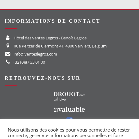
INFORMATIONS DE CONTACT
Hôtel des ventes Legros - Benoît Legros
Rue Peltzer de Clermont 41, 4800 Verviers, Belgium
info@venteslegros.com
+32 (0)87 33 01 00
RETROUVEZ-NOUS SUR
Vers le site Drouot
Vers le site Invaluable
Vers notre groupe Facebook
Vers notre page Instagram
Nous utilisons des cookies pour vous permettre de rester
connecté, gérer vos informations personnelles et faire