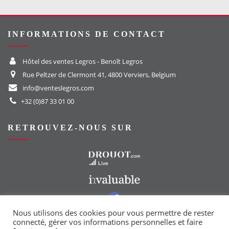
INFORMATIONS DE CONTACT
Hôtel des ventes Legros - Benoît Legros
Rue Peltzer de Clermont 41, 4800 Verviers, Belgium
info@venteslegros.com
+32 (0)87 33 01 00
RETROUVEZ-NOUS SUR
Vers le site Drouot
Vers le site Invaluable
Vers notre groupe Facebook
Vers notre page Instagram
Nous utilisons des cookies pour vous permettre de rester
connecté, gérer vos informations personnelles et faire