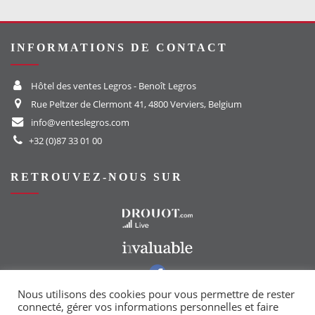
INFORMATIONS DE CONTACT
Hôtel des ventes Legros - Benoît Legros
Rue Peltzer de Clermont 41, 4800 Verviers, Belgium
info@venteslegros.com
+32 (0)87 33 01 00
RETROUVEZ-NOUS SUR
Vers le site Drouot
Vers le site Invaluable
Vers notre groupe Facebook
Vers notre page Instagram
Nous utilisons des cookies pour vous permettre de rester
connecté, gérer vos informations personnelles et faire