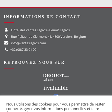
INFORMATIONS DE CONTACT
Hôtel des ventes Legros - Benoît Legros
Rue Peltzer de Clermont 41, 4800 Verviers, Belgium
info@venteslegros.com
+32 (0)87 33 01 00
RETROUVEZ-NOUS SUR
Vers le site Drouot
Vers le site Invaluable
Vers notre groupe Facebook
Vers notre page Instagram
Nous utilisons des cookies pour vous permettre de rester
connecté, gérer vos informations personnelles et faire