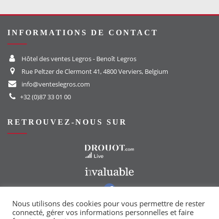
INFORMATIONS DE CONTACT
Hôtel des ventes Legros - Benoît Legros
Rue Peltzer de Clermont 41, 4800 Verviers, Belgium
info@venteslegros.com
+32 (0)87 33 01 00
RETROUVEZ-NOUS SUR
Vers le site Drouot
Vers le site Invaluable
Vers notre groupe Facebook
Vers notre page Instagram
Nous utilisons des cookies pour vous permettre de rester
connecté, gérer vos informations personnelles et faire