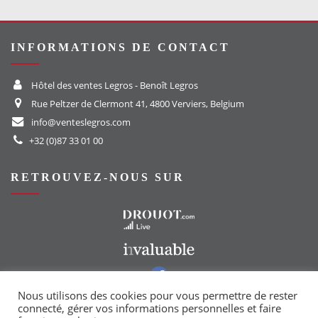
INFORMATIONS DE CONTACT
Hôtel des ventes Legros - Benoît Legros
Rue Peltzer de Clermont 41, 4800 Verviers, Belgium
info@venteslegros.com
+32 (0)87 33 01 00
RETROUVEZ-NOUS SUR
Vers le site Drouot
Vers le site Invaluable
Vers notre groupe Facebook
Vers notre page Instagram
Nous utilisons des cookies pour vous permettre de rester
connecté, gérer vos informations personnelles et faire