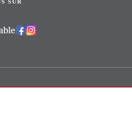
S SUR
Vers notre groupe Facebook
Vers notre page Instagram