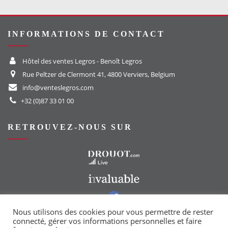
INFORMATIONS DE CONTACT
Hôtel des ventes Legros - Benoît Legros
Rue Peltzer de Clermont 41, 4800 Verviers, Belgium
info@venteslegros.com
+32 (0)87 33 01 00
RETROUVEZ-NOUS SUR
Vers le site Drouot
Vers le site Invaluable
Vers notre groupe Facebook
Vers notre page Instagram
Nous utilisons des cookies pour vous permettre de rester
connecté, gérer vos informations personnelles et faire