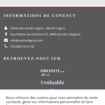
INFORMATIONS DE CONTACT
Hôtel des ventes Legros - Benoît Legros
Rue Peltzer de Clermont 41, 4800 Verviers, Belgium
info@venteslegros.com
+32 (0)87 33 01 00
RETROUVEZ-NOUS SUR
Vers le site Drouot
Vers le site Invaluable
Vers notre groupe Facebook
Vers notre page Instagram
Nous utilisons des cookies pour vous permettre de rester
connecté, gérer vos informations personnelles et faire