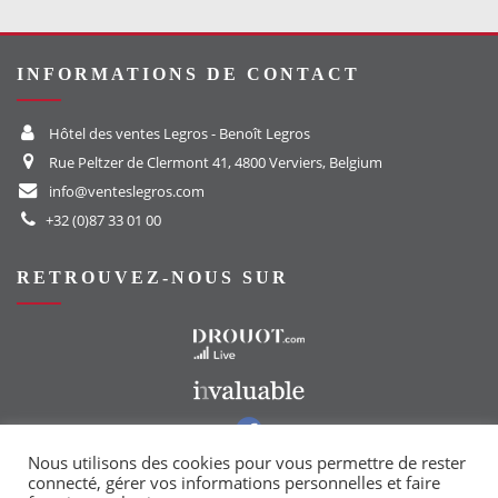
INFORMATIONS DE CONTACT
Hôtel des ventes Legros - Benoît Legros
Rue Peltzer de Clermont 41, 4800 Verviers, Belgium
info@venteslegros.com
+32 (0)87 33 01 00
RETROUVEZ-NOUS SUR
Vers le site Drouot
Vers le site Invaluable
Vers notre groupe Facebook
Vers notre page Instagram
Nous utilisons des cookies pour vous permettre de rester
connecté, gérer vos informations personnelles et faire