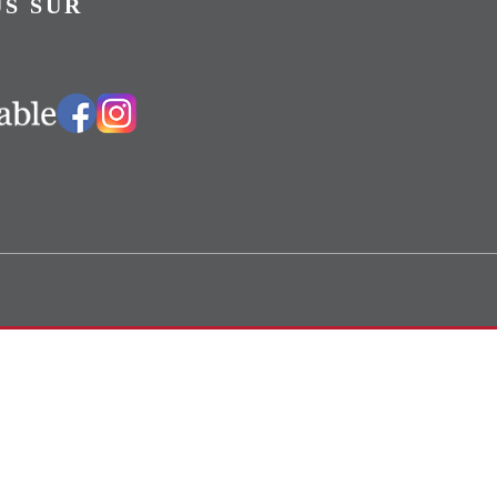
S SUR
Vers notre groupe Facebook
Vers notre page Instagram