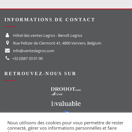
INFORMATIONS DE CONTACT
Hôtel des ventes Legros - Benoît Legros
Rue Peltzer de Clermont 41, 4800 Verviers, Belgium
info@venteslegros.com
+32 (0)87 33 01 00
RETROUVEZ-NOUS SUR
Vers le site Drouot
Vers le site Invaluable
Vers notre groupe Facebook
Vers notre page Instagram
Nous utilisons des cookies pour vous permettre de rester
connecté, gérer vos informations personnelles et faire