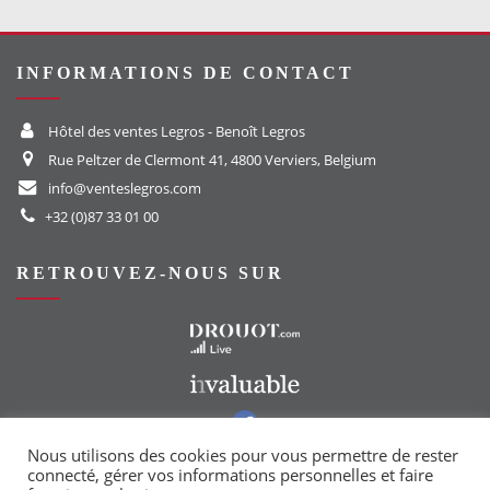
INFORMATIONS DE CONTACT
Hôtel des ventes Legros - Benoît Legros
Rue Peltzer de Clermont 41, 4800 Verviers, Belgium
info@venteslegros.com
+32 (0)87 33 01 00
RETROUVEZ-NOUS SUR
Vers le site Drouot
Vers le site Invaluable
Vers notre groupe Facebook
Vers notre page Instagram
Nous utilisons des cookies pour vous permettre de rester
connecté, gérer vos informations personnelles et faire