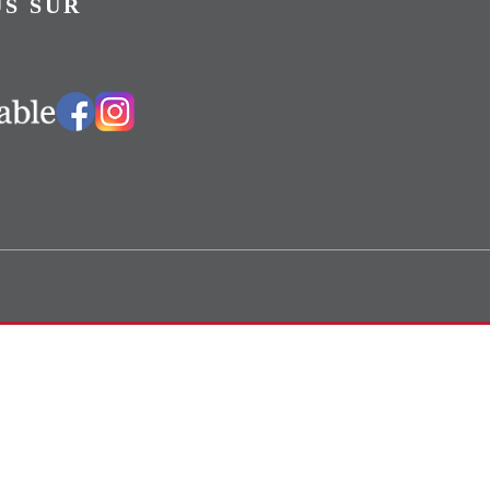
S SUR
Vers notre groupe Facebook
Vers notre page Instagram