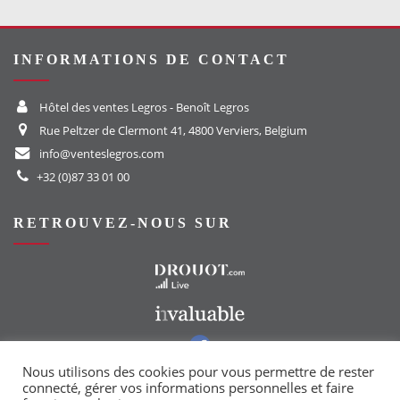
INFORMATIONS DE CONTACT
Hôtel des ventes Legros - Benoît Legros
Rue Peltzer de Clermont 41, 4800 Verviers, Belgium
info@venteslegros.com
+32 (0)87 33 01 00
RETROUVEZ-NOUS SUR
Vers le site Drouot
Vers le site Invaluable
Vers notre groupe Facebook
Vers notre page Instagram
Nous utilisons des cookies pour vous permettre de rester
connecté, gérer vos informations personnelles et faire